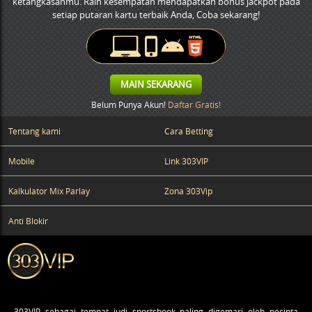
ketangkasanmu. Raih kesempatan mendapatkan bonus jackpot pada
setiap putaran kartu terbaik Anda, Coba sekarang!
MAIN SEKARANG
Belum Punya Akun!
Daftar Gratis!
Tentang kami
Cara Betting
Mobile
Link 303VIP
Kalkulator Mix Parlay
Zona 303Vip
Anti Blokir
303VIP
sebagai tempat judi sportsbook paling digemari oleh pecinta