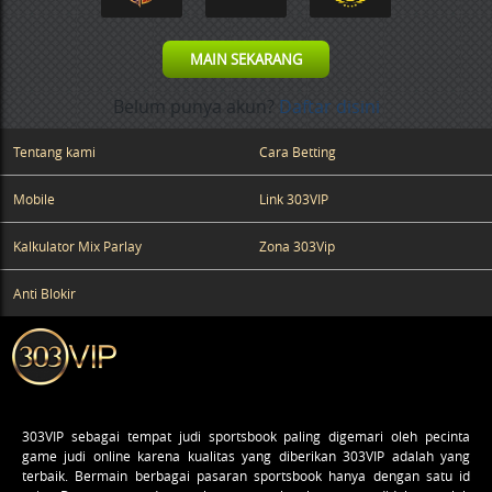
MAIN SEKARANG
Belum punya akun?
Daftar disini
Tentang kami
Cara Betting
Mobile
Link 303VIP
Kalkulator Mix Parlay
Zona 303Vip
Anti Blokir
303VIP
sebagai tempat judi sportsbook paling digemari oleh pecinta
game judi online karena kualitas yang diberikan 303VIP adalah yang
terbaik. Bermain berbagai pasaran sportsbook hanya dengan satu id