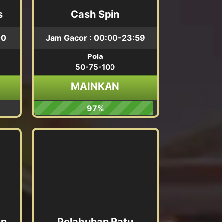
s
Cash Spin
00
Jam Gacor : 00:00-23:59
Pola
50-75-100
MAINKAN
97%
an
Pelabuhan Ratu