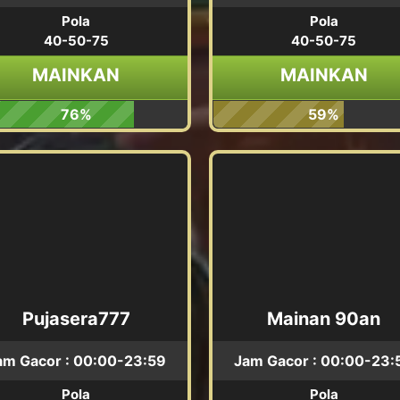
Pola
Pola
40-50-75
40-50-75
MAINKAN
MAINKAN
76%
59%
Pujasera777
Mainan 90an
am Gacor : 00:00-23:59
Jam Gacor : 00:00-23:
Pola
Pola