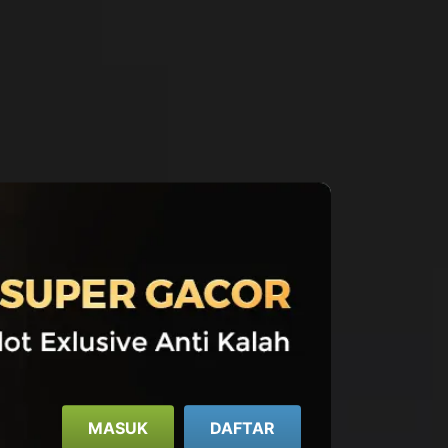
MASUK
DAFTAR