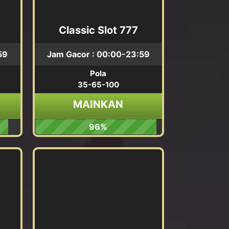
Classic Slot 777
59
Jam Gacor : 00:00-23:59
Pola
35-65-100
MAINKAN
96%