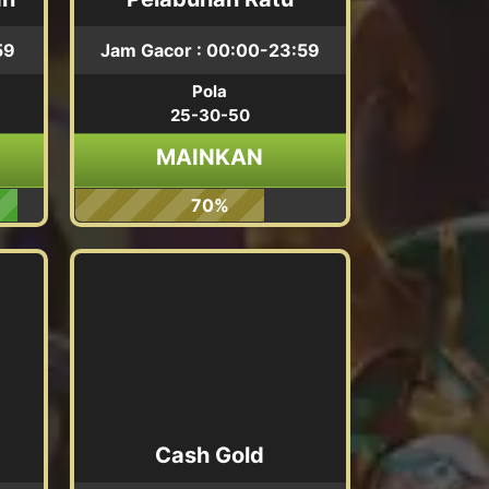
59
Jam Gacor : 00:00-23:59
Pola
25-30-50
MAINKAN
70%
Cash Gold