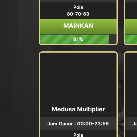
Pola
80-70-60
MAINKAN
91%
Medusa Multiplier
Jam Gacor : 00:00-23:59
J
Pola