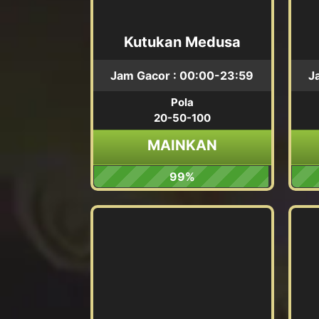
Kutukan Medusa
Jam Gacor : 00:00-23:59
J
Pola
20-50-100
MAINKAN
99%