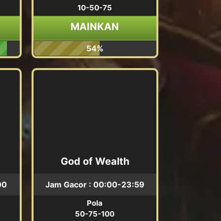
10-50-75
MAINKAN
54%
God of Wealth
00
Jam Gacor : 00:00-23:59
Pola
50-75-100