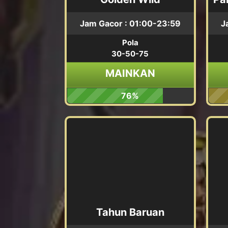
Jam Gacor : 01:00-23:59
J
Pola
30-50-75
MAINKAN
76%
Tahun Baruan