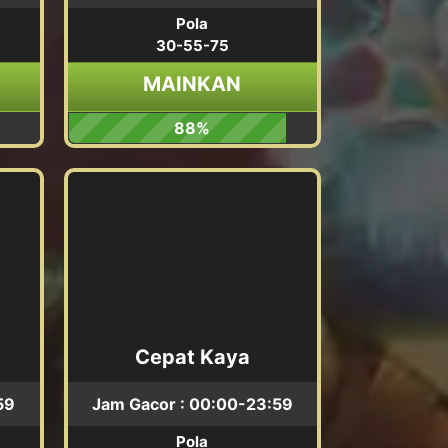
Pola
30-55-75
MAINKAN
88%
Cepat Kaya
59
Jam Gacor : 00:00-23:59
Pola