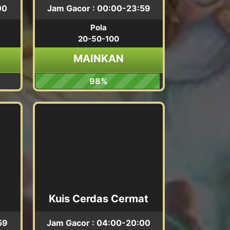
00
Jam Gacor : 00:00-23:59
Pola
20-50-100
MAINKAN
98%
Kuis Cerdas Cermat
59
Jam Gacor : 04:00-20:00